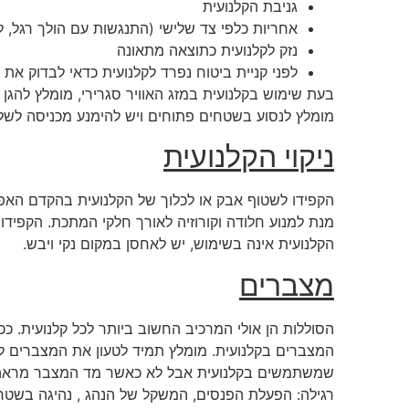
גניבת הקלנועית
אחריות כלפי צד שלישי (התנגשות עם הולך רגל, 
נזק לקלנועית כתוצאה מתאונה
לפני קניית ביטוח נפרד לקלנועית כדאי לבדוק את
בעת שימוש בקלנועית במזג האוויר סגרירי, מומלץ להגן ע
מומלץ לנסוע בשטחים פתוחים ויש להימנע מכניסה לשל
ניקוי הקלנועית
הקפידו לשטוף אבק או לכלוך של הקלנועית בהקדם האפשר
מנת למנוע חלודה וקורוזיה לאורך חלקי המתכת. הקפידו
הקלנועית אינה בשימוש, יש לאחסן במקום נקי ויבש.
מצברים
הסוללות הן אולי המרכיב החשוב ביותר לכל קלנועית. כ
רגילה: הפעלת הפנסים, המשקל של הנהג , נהיגה בשטח 