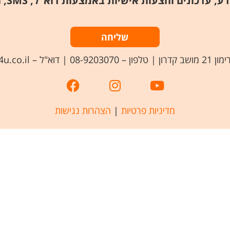
אני מאש
שליחה
וא"ל – info@ez-4u.co.il
מדיניות פרטיות
|
הצהרות נגישות