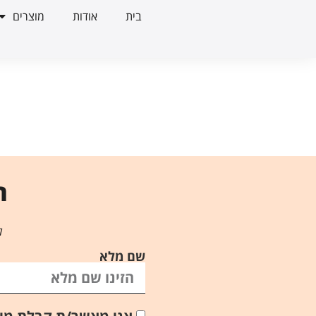
בית
אודות
מוצרים
ר
ל
שם מלא