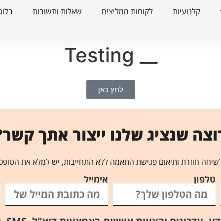
קלנועיות
לקוחות ממליצים
שאלות ותשובות
בלוג
__ Testing
לחץ כאן
וצה שנציג שלנו ייצור אתך קשר?
שיחה חוזרת ותיאום פגישת התאמה ללא התחייבות, יש למלא את הטופס
טלפון
אימייל
ה