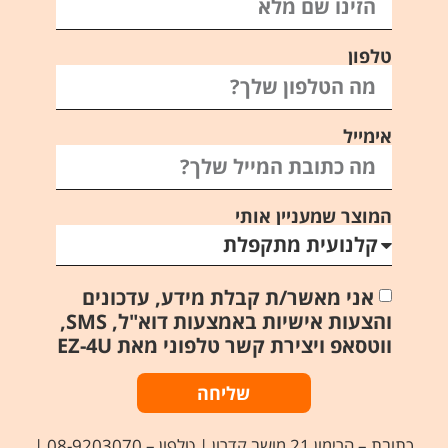
טלפון
אימייל
המוצר שמעניין אותי
אני מאשר/ת קבלת מידע, עדכונים
והצעות אישיות באמצעות דוא"ל, SMS,
ווטסאפ ויצירת קשר טלפוני מאת EZ-4U
שליחה
כתובת – הרימון 21 מושב קדרון | טלפון – 08-9203070 |